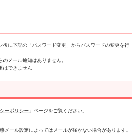
ン後に下記の「パスワード変更」からパスワードの変更を行
らのメール通知はありません。
更はできません
シーポリシー
」ページをご覧ください。
惑メール設定によってはメールが届かない場合があります。