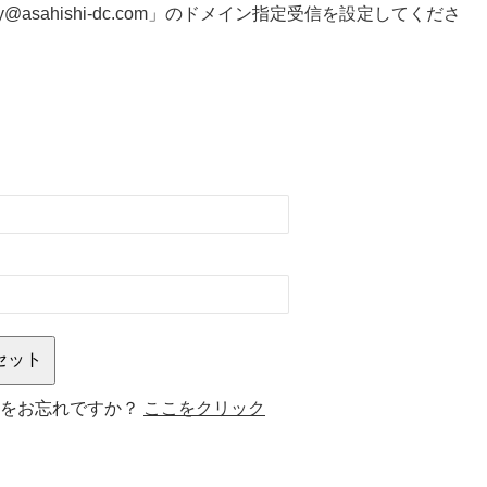
@asahishi-dc.com」のドメイン指定受信を設定してくださ
名をお忘れですか？
ここをクリック