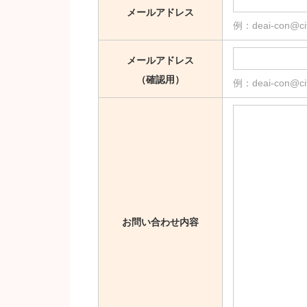
メールアドレス
例：deai-con@city
メールアドレス
（確認用）
例：deai-con@city
お問い合わせ内容