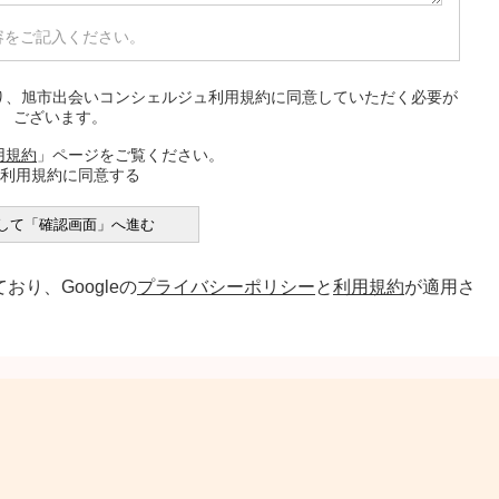
容をご記入ください。
り、旭市出会いコンシェルジュ利用規約に同意していただく必要が
ございます。
用規約
」ページをご覧ください。
利用規約に同意する
おり、Googleの
プライバシーポリシー
と
利用規約
が適用さ