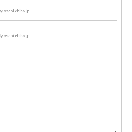
.asahi.chiba.jp
.asahi.chiba.jp