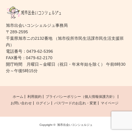
旭市出会いコンシェルジュ事務局
〒289-2595
千葉県旭市ニの2132番地 （旭市役所市民生活課市民生活支援班
内）
電話番号：0479-62-5396
FAX番号：0479-62-2170
開庁時間 月曜日～金曜日（祝日・年末年始を除く） 午前8時30
分～午後5時15分
ホーム
利用規約
プライバシーポリシー（個人情報保護方針）
お問い合わせ
ログイン
パスワードのお忘れ・変更
マイページ
Copyright ©
旭市出会いコンシェルジュ