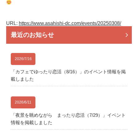
URL:
https://www.asahishi-dc.com/events/
20250308
/
‎
最近のお知らせ
2026/7/16
「カフェでゆったり恋活（8/16）」のイベント情報を掲
載しました
2026/6/11
「夜景を眺めながら まったり恋活（7/29）」イベント
情報を掲載しました