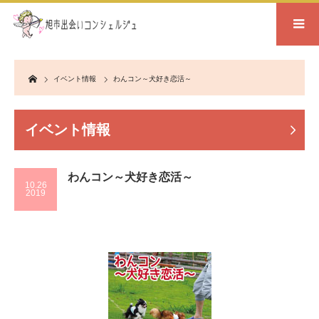
Home
イベント情報
わんコン～犬好き恋活～
イベント情報
わんコン～犬好き恋活～
10.26
2019