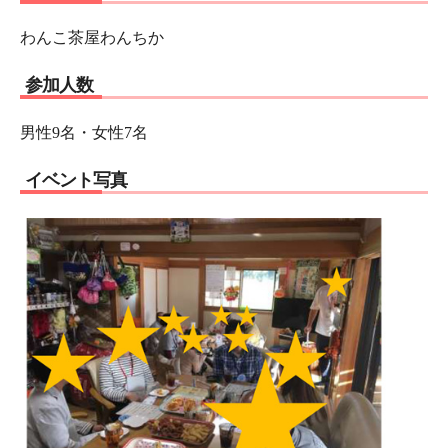
わんこ茶屋わんちか
参加人数
男性9名・女性7名
イベント写真