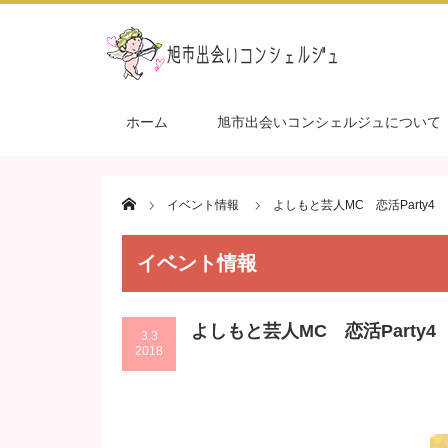
ホーム
旭市出会いコンシェルジュについて
Home
イベント情報
よしもと芸人MC 恋活Party4
イベント情報
よしもと芸人MC 恋活Party4
3.3
2018