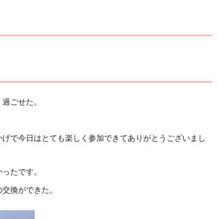
く過ごせた。
かげで今日はとても楽しく参加できてありがとうございまし
かったです。
の交換ができた。